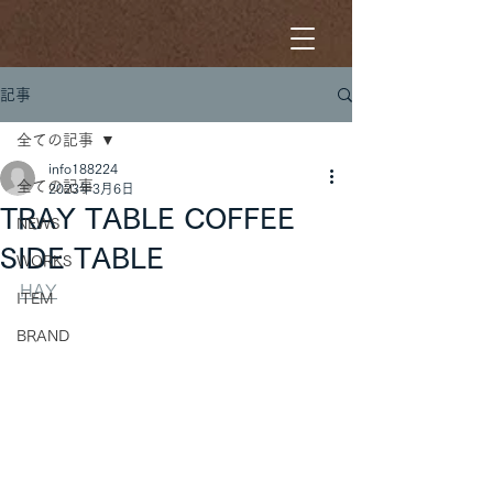
記事
全ての記事
info188224
全ての記事
2023年3月6日
TRAY TABLE COFFEE
NEWS
SIDE TABLE
WORKS
HAY
ITEM
BRAND