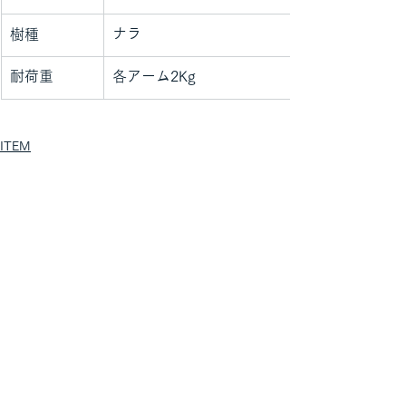
ナラ
樹種
耐荷重
各アーム2Kg
ITEM
すべて表示
関連記事