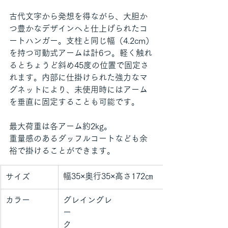
古代文字から発想を得ながら、大胆か
つ豊かなデザインへと仕上げられたコ
ートハンガー。支柱と同じ幅（4.2cm）
を持つ可動式アームは計6つ。軽く触れ
るとちょうど斜め45度の位置で固定さ
れます。内部に仕掛けられた強力なマ
グネットにより、未使用時にはアーム
を垂直に固定することも可能です。
最大荷重は各アーム約2kg。
重量感のあるダッフルコートなども余
裕で掛けることができます。
幅35×奥行35×高さ172㎝
サイズ
カラー
グレイングレ
ー　　　　　　　　　　　　　　　　　　　
ク　　　　　　　　　　　　　　　　　　　