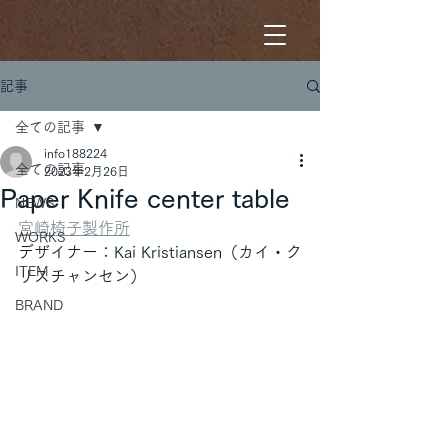
記事
全ての記事
info188224
全ての記事
2023年2月26日
Paper Knife center table
NEWS
宮崎椅子製作所
WORKS
デザイナー：Kai Kristiansen（カイ・ク
ITEM
リスチャンセン）
BRAND