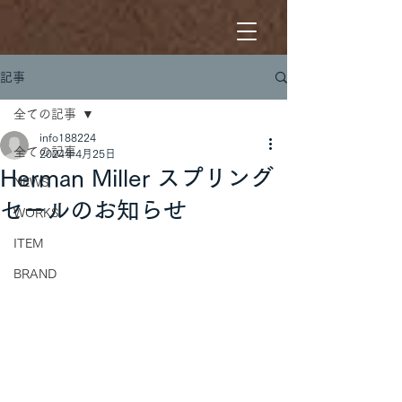
記事
全ての記事
info188224
全ての記事
2024年4月25日
Herman Miller スプリング
NEWS
セールのお知らせ
WORKS
ITEM
BRAND