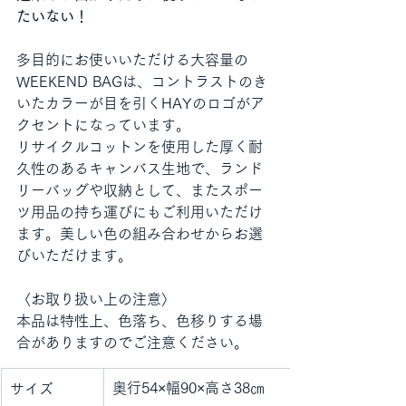
たいない！
多目的にお使いいただける大容量の
WEEKEND BAGは、コントラストのき
いたカラーが目を引くHAYのロゴがア
クセントになっています。
リサイクルコットンを使用した厚く耐
久性のあるキャンバス生地で、ランド
リーバッグや収納として、またスポー
ツ用品の持ち運びにもご利用いただけ
ます。美しい色の組み合わせからお選
びいただけます。
〈お取り扱い上の注意〉
本品は特性上、色落ち、色移りする場
合がありますのでご注意ください。
奥行54×幅90×高さ38㎝
サイズ