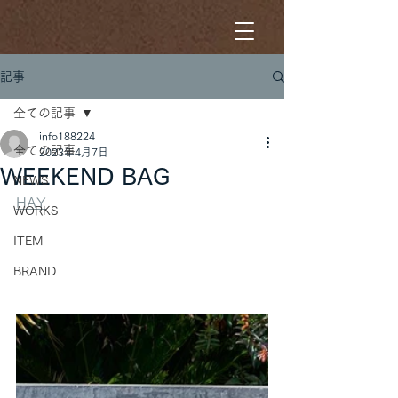
記事
全ての記事
info188224
全ての記事
2023年4月7日
WEEKEND BAG
NEWS
HAY
WORKS
ITEM
BRAND