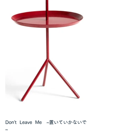
Don't  Leave  Me　~置いていかないで
~　