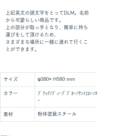
上記英文の頭文字をとってDLM。名前
から可愛らしい商品です。
上の部分が取っ手となり、簡単に持ち
運びをして頂けるため、
さまざまな場所に一緒に連れて行くこ
とができます。
φ380× H580 mm　
サイズ
カラー
ﾌﾞﾗｯｸ/ﾃﾞｨｰﾌﾟﾌﾞﾙｰ/ｻﾝｲｴﾛｰ/ﾎﾜｲﾄ/ﾁｪﾘｰﾚｯﾄﾞ/ｸﾞﾚ
ｰ　　　　　　　　　　　　　　　　　　　
粉体塗装スチール
素材