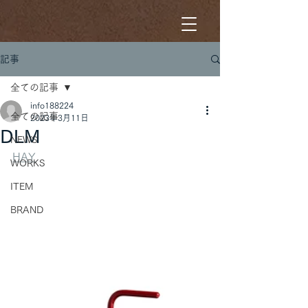
記事
全ての記事
info188224
全ての記事
2023年3月11日
DLM
NEWS
HAY
WORKS
ITEM
BRAND