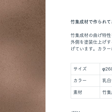
竹集成材で作られて
竹集成材の曲げ特性
外側を塗装仕上げす
げています。カラー
サイズ
φ26
カラー
乳白
素材
竹集