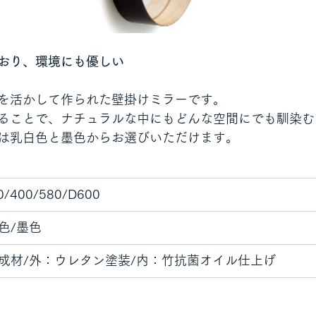
おり、環境にも優しい
を活かして作られた壁掛けミラーです。
ることで、ナチュラルな中にもどんな空間にでも馴染む
は乳白色と墨色からお選びいただけます。
0/400/580/D600
色/墨色
成材/外：ウレタン塗装/内：竹抗菌オイル仕上げ