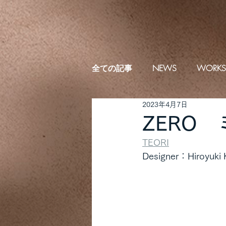
全ての記事
NEWS
WORKS
2023年4月7日
ZERO
TEORI
Designer：Hiroyuki 