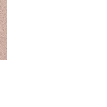
コメント
MOEBE
Ｍｏｎｔａｎａ