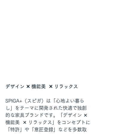
デザイン ✕ 機能美  ✕ リラックス
SPIGA+（スピガ）は「心地よい暮ら
し」をテーマに開発された快適で独創
的な家具ブランドです。「デザイン ✕ 
機能美  ✕ リラックス」をコンセプトに
「特許」や「意匠登録」などを多数取