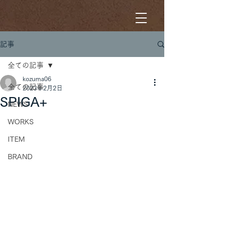
記事
全ての記事
kozuma06
全ての記事
2023年2月2日
SPIGA+
NEWS
WORKS
ITEM
BRAND