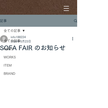
記事
全ての記事
info188224
全ての記事
2024年5月23日
SOFA FAIR のお知らせ
NEWS
WORKS
ITEM
BRAND