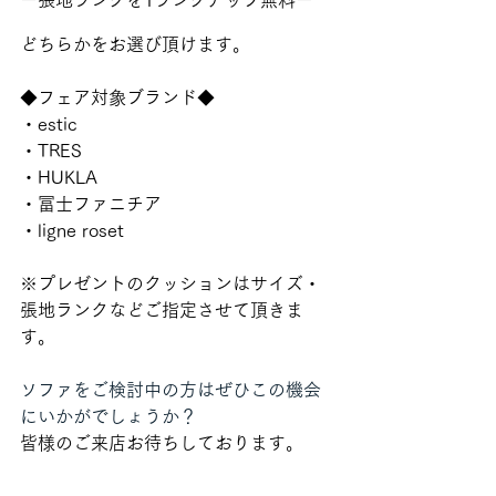
ー張地ランクを1ランクアップ無料ー
どちらかをお選び頂けます。
◆フェア対象ブランド◆
・estic
・TRES
・HUKLA
・冨士ファニチア
・ligne roset
※プレゼントのクッションはサイズ・
張地ランクなどご指定させて頂きま
す。
ソファをご検討中の方はぜひこの機会
にいかがでしょうか？
皆様のご来店お待ちしております。