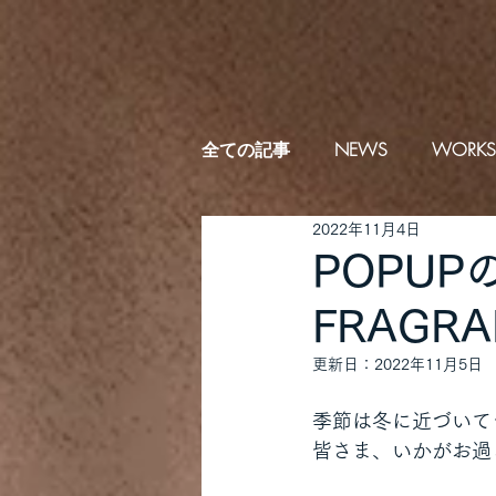
全ての記事
NEWS
WORKS
2022年11月4日
POPU
FRAGR
更新日：
2022年11月5日
季節は冬に近づいて
皆さま、いかがお過