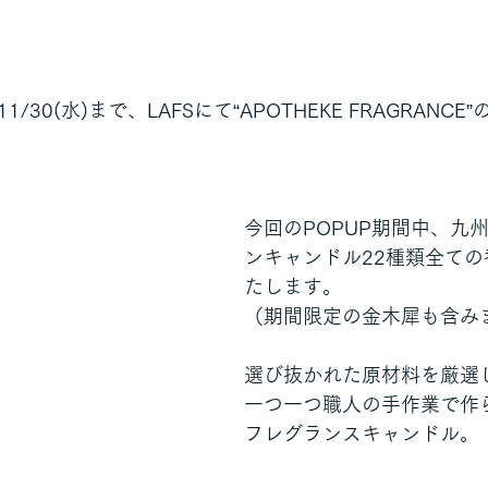
1/30(水)まで、LAFSにて“APOTHEKE FRAGRANCE”の
今回のPOPUP期間中、九
ンキャンドル22種類全て
たします。
（期間限定の金木犀も含み
選び抜かれた原材料を厳選
一つ一つ職人の手作業で作
フレグランスキャンドル。