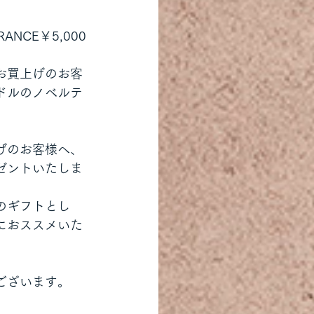
RANCE￥5,000
お買上げのお客
ドルのノベルテ
げのお客様へ、
ゼントいたしま
のギフトとし
におススメいた
ございます。