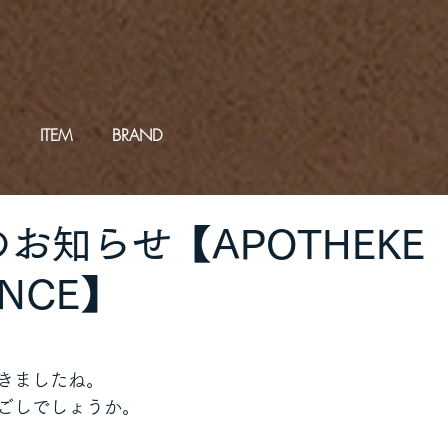
ITEM
BRAND
Pのお知らせ【APOTHEK
ANCE】
きましたね。
ごしでしょうか。