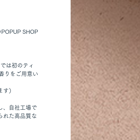
POPUP SHOP
州では初のティ
の香りをご用意い
ます）
し、自社工場で
られた高品質な