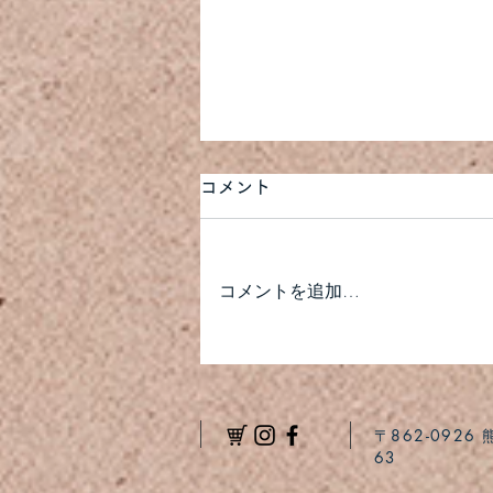
コメント
コメントを追加…
WOOD PIECEワークショップ
のご案内
​〒862-092
63