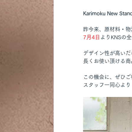
Karimoku New Stan
昨今来、原材料・物
7月4日
よりKNSの
デザイン性が高いだ
長くお使い頂ける商
この機会に、ぜひご
スタッフ一同心より