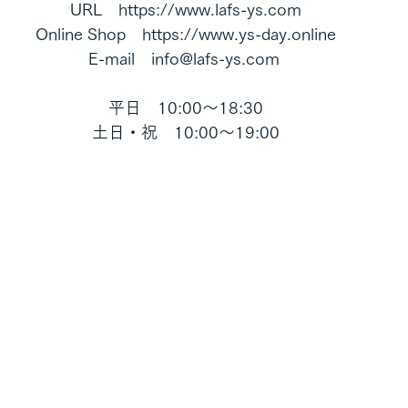
URL　https://www.lafs-ys.com
Online Shop　https://www.ys-day.online
E-mail　info@lafs-ys.com 
平日　10:00～18:30
土日・祝　10:00～19:00