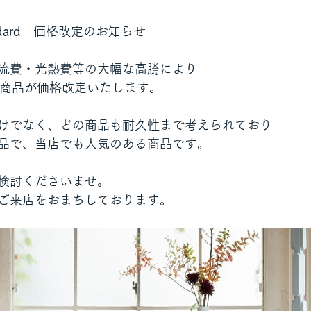
dard
　価格改定のお知らせ
流費・光熱費等の大幅な高騰により
全商品が価格改定いたします。
けでなく、どの商品も耐久性まで考えられており
品で、当店でも人気のある商品です。
検討くださいませ。
ご来店をおまちしております。