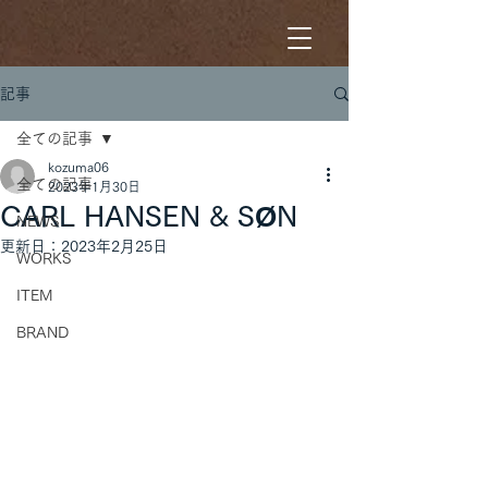
記事
全ての記事
kozuma06
全ての記事
2023年1月30日
CARL HANSEN & SØN
NEWS
更新日：
2023年2月25日
WORKS
ITEM
BRAND