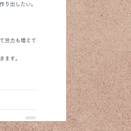
作り出したい。
て労力も増えて
きます。