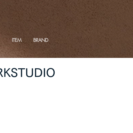
ITEM
BRAND
KSTUDIO