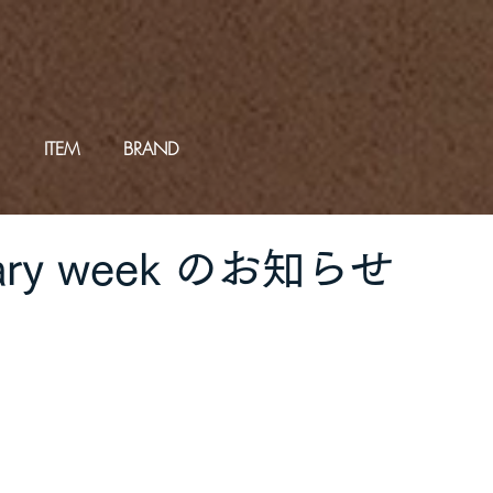
ITEM
BRAND
rsary week のお知らせ