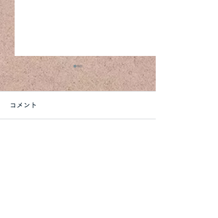
コメント
MOEBE
Ｍｏｎｔａｎａ
コメントを追加…