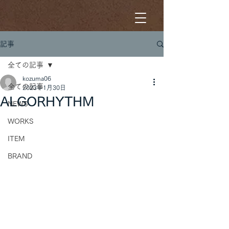
記事
全ての記事
kozuma06
全ての記事
2023年1月30日
ALGORHYTHM
NEWS
WORKS
ITEM
BRAND