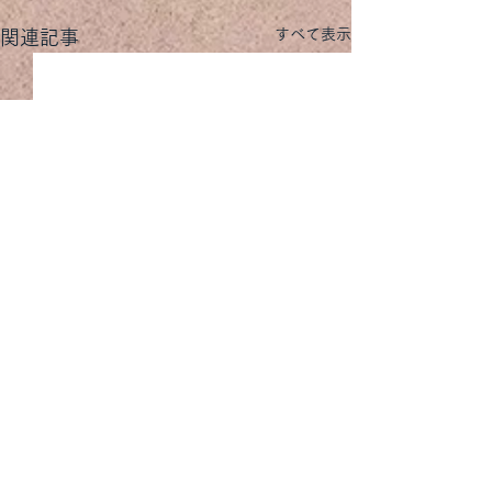
すべて表示
関連記事
コメント
MOEBE