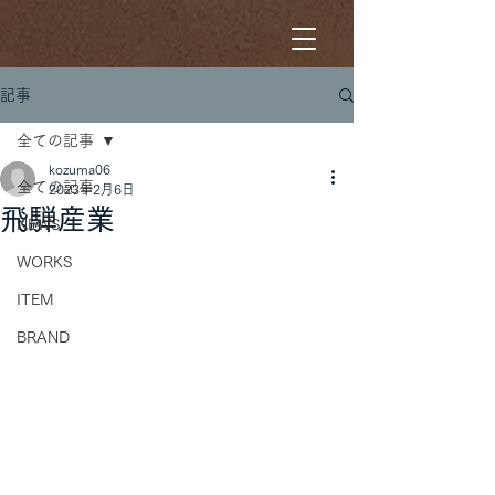
記事
全ての記事
kozuma06
全ての記事
2023年2月6日
飛騨産業
NEWS
WORKS
ITEM
BRAND