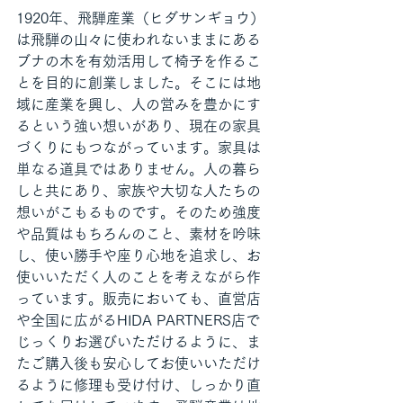
1920年、飛騨産業（ヒダサンギョウ）
は飛騨の山々に使われないままにある
ブナの木を有効活用して椅子を作るこ
とを目的に創業しました。そこには地
域に産業を興し、人の営みを豊かにす
るという強い想いがあり、現在の家具
づくりにもつながっています。家具は
単なる道具ではありません。人の暮ら
しと共にあり、家族や大切な人たちの
想いがこもるものです。そのため強度
や品質はもちろんのこと、素材を吟味
し、使い勝手や座り心地を追求し、お
使いいただく人のことを考えながら作
っています。販売においても、直営店
や全国に広がるHIDA PARTNERS店で
じっくりお選びいただけるように、ま
たご購入後も安心してお使いいただけ
るように修理も受け付け、しっかり直