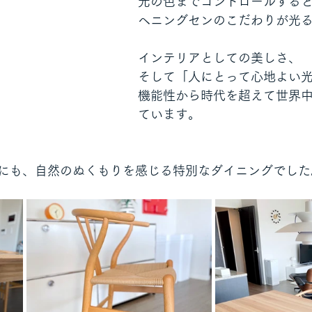
光の色までコントロールする
ヘニングセンのこだわりが光
インテリアとしての美しさ、
そして「人にとって心地よい
機能性から時代を超えて世界
ています。
にも、自然のぬくもりを感じる特別なダイニングでした