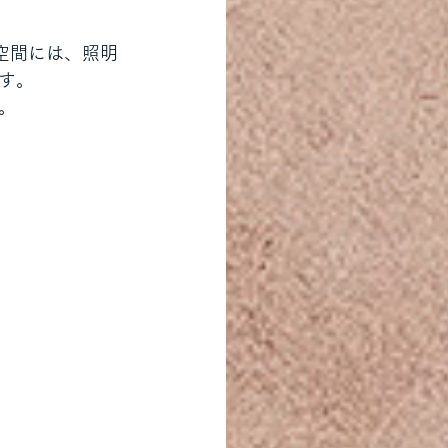
空間には、照明
す。
。