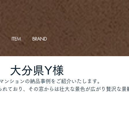
ITEM
BRAND
 大分県Y様
マンションの納品事例をご紹介いたします。
られており、その窓からは壮大な景色が広がり贅沢な景