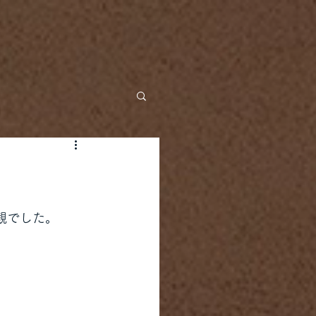
観でした。