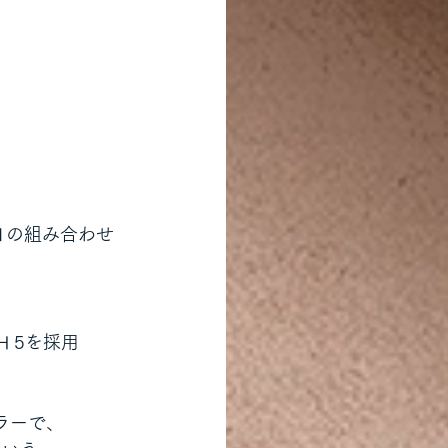
01の組み合わせ
 5を採用
ラーで、