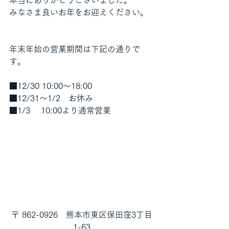
本当にありがとうございました。
みなさま良いお年をお迎えください。
年末年始の営業期間は下記の通りで
す。
■12/30 10:00～18:00
■12/31～1/2　お休み
■1/3 　10:00より通常営業
〒 862-0926　熊本市東区保田窪3丁目
1-63