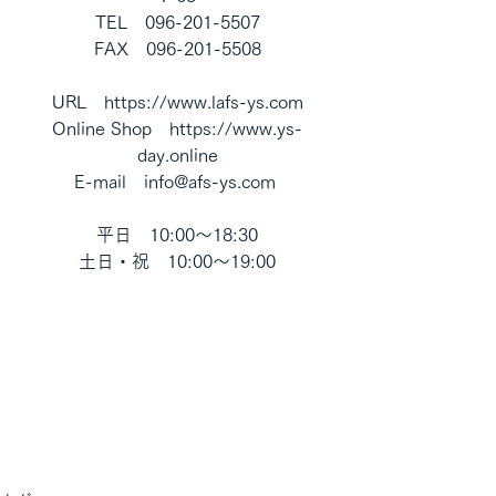
TEL　096-201-5507
FAX　096-201-5508
URL　https://www.lafs-ys.com
Online Shop　https://www.ys-
day.online
E-mail　info@afs-ys.com 
平日　10:00～18:30
土日・祝　10:00～19:00