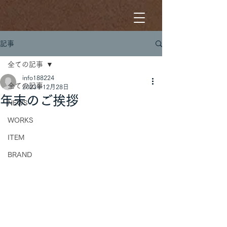
記事
全ての記事
info188224
全ての記事
2023年12月28日
年末のご挨拶
NEWS
WORKS
ITEM
BRAND