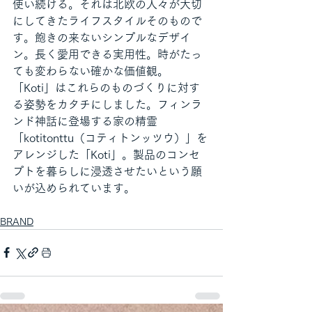
使い続ける。それは北欧の人々が大切
にしてきたライフスタイルそのもので
す。飽きの来ないシンプルなデザイ
ン。長く愛用できる実用性。時がたっ
ても変わらない確かな価値観。
「Koti」はこれらのものづくりに対す
る姿勢をカタチにしました。フィンラ
ンド神話に登場する家の精霊
「kotitonttu（コティトンッツウ）」を
アレンジした「Koti」。製品のコンセ
プトを暮らしに浸透させたいという願
いが込められています。
BRAND