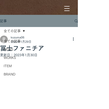
記事
全ての記事
kozuma06
全ての記事
2023年1月29日
冨士ファニチア
NEWS
更新日：
2023年1月30日
WORKS
ITEM
BRAND