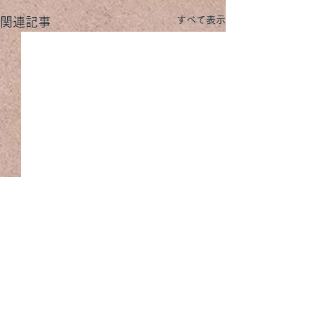
すべて表示
関連記事
コメント
MOEBE