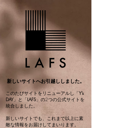
新しいサイトへお引越ししました。
このたびサイトをリニューアルし「
Y’s
DAY
」と「
LAFS
」の2つの公式サイトを
統合しました。
新しいサイトでも、これまで以上に素
敵な情報をお届けしてまいります。